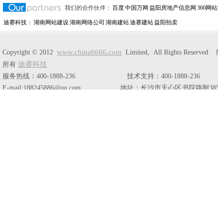
我们的合作伙伴：
百度
中国万网
益阳房地产信息网
360网
迪赛科技
：
湖南网站建设
湖南网络公司
湖南建站
迪赛建站
益阳拍卖
www.china6666.com
Copyright © 2012
Limited, All Rights Reserve
迪赛科技
所有
服务热线：400-1888-236 技术支持：400-1888-236
E-mail:188245886@qq.com 地址：长沙市天心区书院路附38
栋804室。