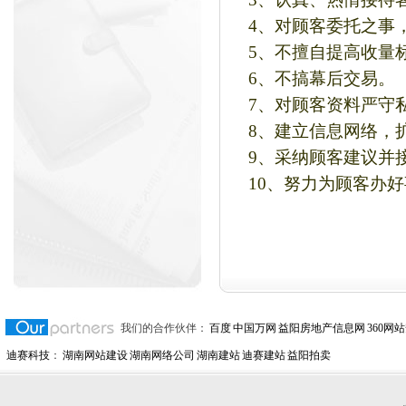
4、对顾客委托之事
5、不擅自提高收量
6、不搞幕后交易。
7、对顾客资料严守
8、建立信息网络，
9、采纳顾客建议并
10、努力为顾客办好
我们的合作伙伴：
百度
中国万网
益阳房地产信息网
360网
迪赛科技
：
湖南网站建设
湖南网络公司
湖南建站
迪赛建站
益阳拍卖