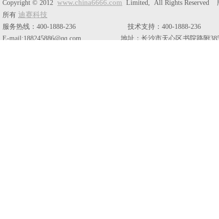
www.china6666.com
Copyright © 2012
Limited, All Rights Reserve
迪赛科技
所有
服务热线：400-1888-236 技术支持：400-1888-236
E-mail:188245886@qq.com 地址：长沙市天心区书院路附38
栋804室。