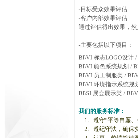
-目标受众效果评估
-客户内部效果评估
通过评估得出效果，然
-主要包括以下项目：
BI\VI 标志LOGO设计 /
BI\VI 颜色系统规划 / 
BI\VI 员工制服类 / BI
BI\VI 环境指示系统规划
BI\SI 展会展示类 / B
我们的服务标准：
1、遵守“平等自愿、
2、遵纪守法，确保
3、认真、热情接待