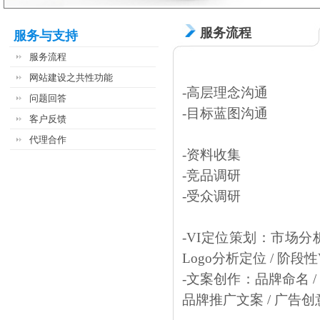
服务流程
服务与支持
服务流程
网站建设之共性功能
-高层理念沟通
问题回答
-目标蓝图沟通
客户反馈
代理合作
-资料收集
-竞品调研
-受众调研
-VI定位策划：市场分析 
Logo分析定位 / 阶段
-文案创作：品牌命名 / 
品牌推广文案 / 广告创